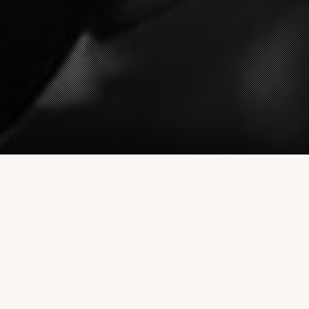
ÉVÈNEMENTS
voir tous...