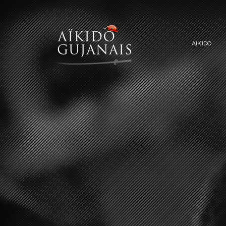
AÏKIDO