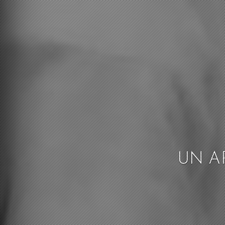
UN AR