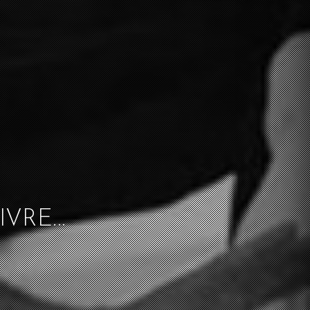
VRE...