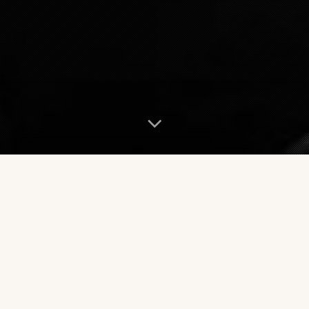
voir tous...
LES PROCHAINS 