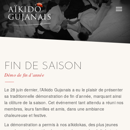
Toggle
naviga
FIN DE SAISON
Démo de fin d’année
Le 28 juin dernier, l’Aïkido Gujanais a eu le plaisir de présenter
sa traditionnelle démonstration de fin d’année, marquant ainsi
la clôture de la saison. Cet événement tant attendu a réuni nos
membres, leurs familles et amis, dans une ambiance
chaleureuse et festive.
La démonstration a permis à nos aïkidokas, des plus jeunes