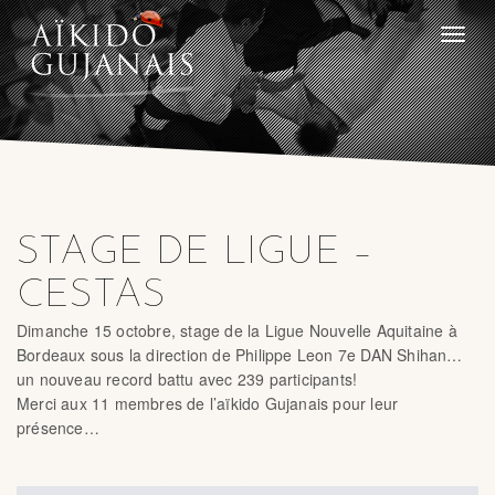
Toggle
naviga
STAGE DE LIGUE –
CESTAS
Dimanche 15 octobre, stage de la Ligue Nouvelle Aquitaine à
Bordeaux sous la direction de Philippe Leon 7e DAN Shihan…
un nouveau record battu avec 239 participants!
Merci aux 11 membres de l’aïkido Gujanais pour leur
présence…