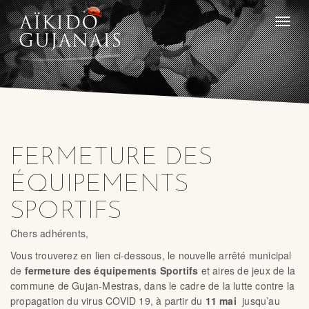
Toggle
naviga
FERMETURE DES
ÉQUIPEMENTS
SPORTIFS
Chers adhérents,
Vous trouverez en lien ci-dessous, le nouvelle arrêté municipal
de
fermeture des équipements Sportifs
et aires de jeux de la
commune de Gujan-Mestras, dans le cadre de la lutte contre la
propagation du virus COVID 19, à partir du
11 mai
jusqu’au