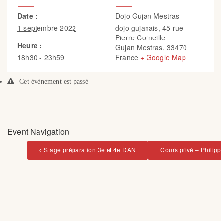
Date :
Dojo Gujan Mestras
1 septembre 2022
dojo gujanais, 45 rue
Pierre Corneille
Heure :
Gujan Mestras
,
33470
18h30 - 23h59
France
+ Google Map
Cet évènement est passé
Event Navigation
Stage préparation 3e et 4e DAN
Cours privé – Philip