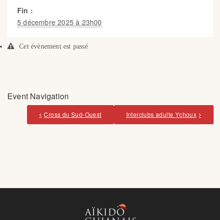
Fin :
5 décembre 2025 à 23h00
Cet évènement est passé
Event Navigation
Cross du Sud-Ouest
Interclubs adulte Ychoux