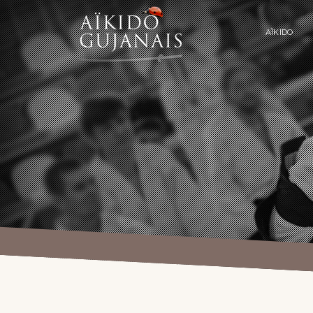
AÏKIDO