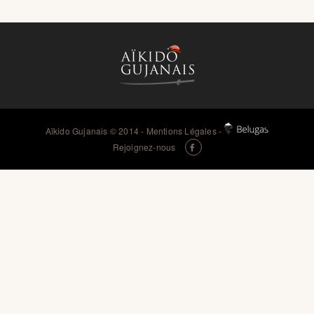
Aïkido Gujanais
© 2014 -
Mentions Légales
-
Rejoignez-nous