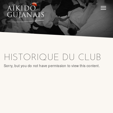
Toggle
naviga
HISTORIQUE DU CLUB
Sorry, but you do not have permission to view this content.