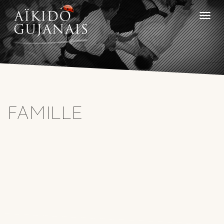
Toggle
naviga
FAMILLE