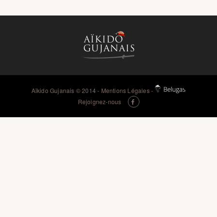
Aïkido Gujanais
© 2014 -
Mentions Légales
-
Rejoignez-nous